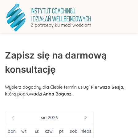
Zapisz się na darmową
konsultację
Wybierz dogodny dla Ciebie termin usługi
Pierwsza Sesja
,
którą poprowadzi
Anna Bogusz
.
sie 2026
pon.
wt.
śr.
czw.
pt.
sob.
niedz.